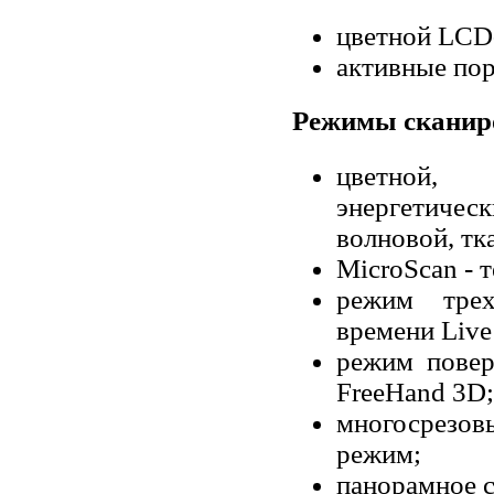
цветной LCD-
активные пор
Режимы сканиро
цветной, 
энергетичес
волновой, тк
MicroScan - 
режим трех
времени Live
режим повер
FreeHand 3D;
многосрезов
режим;
панорамное c