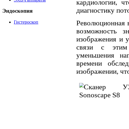
кардиологии, ч
диагноcтику пото
Эндоскопия
Революционная в
Гистероскоп
возможность з
изображения и у
связи с этим
уменьшения на
времени обслед
изображении, чт