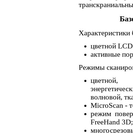
транскраниальны
Баз
Характеристики 
цветной LCD-
активные пор
Режимы сканиров
цветной, 
энергетичес
волновой, тк
MicroScan - 
режим повер
FreeHand 3D;
многосрезов