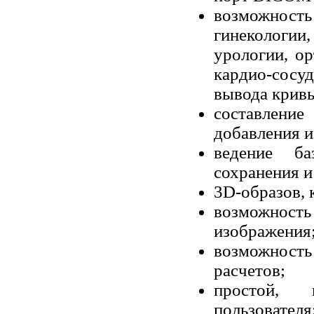
возможность
гинекологии,
урологии, о
кардио-сосуд
вывода кривы
соcтавлени
добавления 
ведение ба
сохранения и
3D-образов, 
возможноcть
изображения
возможность
расчетов;
проcтой, 
пользователя