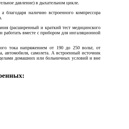
льное давление) в дыхательном цикле.
 а благодаря наличию встроенного компрессора
.
ания (расширенный и краткий тест медицинского
ен работать вместе с прибором для ингаляционной
ого тока напряжением от 190 до 250 вольт, от
а, автомобиля, самолета. А встроенный источник
ределами домашних или больничных условий и вне
оенных:
: