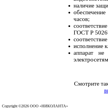
наличие защи
обеспечени
часов;
соответств
ГОСТ Р 5026
соответствие
исполнение к
аппарат не
электросетям
Смотрите та
в
Copyright ©
2026 ООО «НИКОЛАНТА»