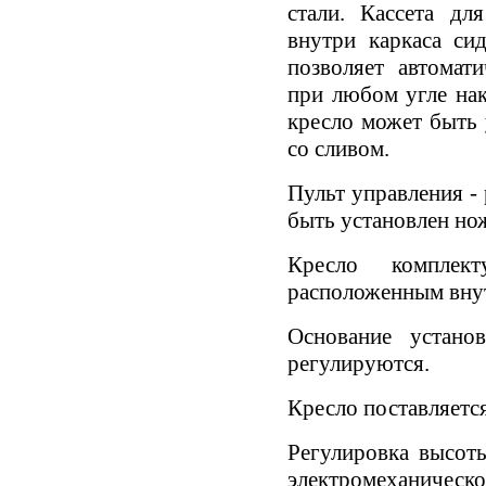
стали. Кассета дл
внутри каркаса си
позволяет автомати
при любом угле нак
кресло может быть 
со сливом.
Пульт управления -
быть установлен но
Кресло комплект
расположенным внут
Основание устано
регулируются.
Кресло поставляется
Регулировка высот
электромеханическо