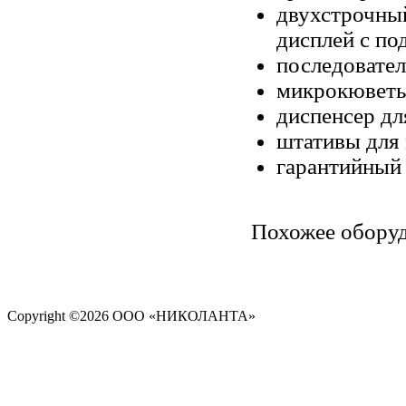
двухстроч
дисплей с по
последовател
микрокюветы 
диспенсер дл
штативы для 
гарантийный 
Похожее обору
Copyright ©
2026 ООО «НИКОЛАНТА»