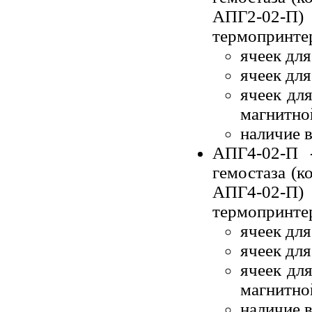
АПГ2-02-
термопринте
ячеек для
ячеек для
ячеек для
магнитной
наличие 
АПГ4-02-П -
гемостаза (
АПГ4-02-
термопринте
ячеек для
ячеек для
ячеек для
магнитной
наличие 