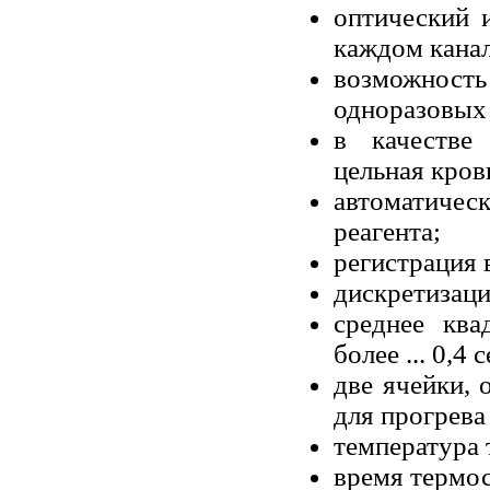
оптический 
каждом канал
возможно
одноразовых
в качестве
цельная кров
автоматиче
реагента;
регистрация в
дискретизация
среднее ква
более ... 0,4 с
две ячейки, 
для прогрева
температура 
время термост