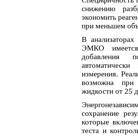
снижению разбр
экономить реаге
при меньшем объ
В анализаторах 
ЭМКО имеется 
добавления п
автоматически
измерения. Реал
возможна при 
жидкости от 25 д
Энергонезавис
сохранение рез
которые включе
теста и контрол