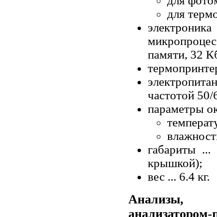
для фотом
для термо
электрон
микропроце
памяти, 32 
термопринтер
электропита
частотой 50/
параметры о
температу
влажность
габариты ..
крышкой);
вес ... 6.4 кг.
Анализы, в
анализатором-п