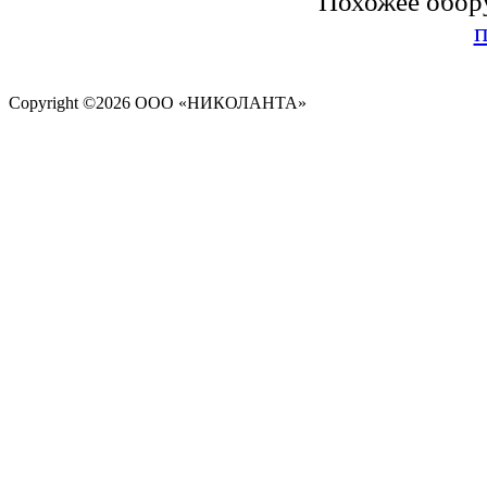
Похожее обор
п
Copyright ©
2026 ООО «НИКОЛАНТА»