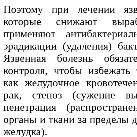
Поэтому при лечении язв
которые снижают выраб
применяют антибактериа
эрадикации (удаления) бак
Язвенная болезнь обязат
контроля, чтобы избежать
как желудочное кровотече
рак, стеноз (сужение вы
пенетрация (распростран
органы и ткани за пределы 
желудка).