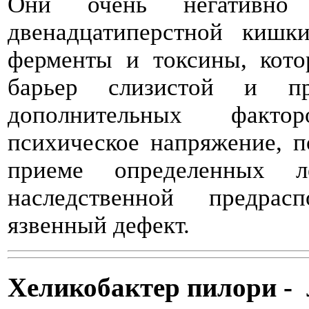
Они очень негативно
двенадцатиперстной кишк
ферменты и токсины, кот
барьер слизистой и п
дополнительных факто
психическое напряжение, п
приеме определенных ле
наследственной предрас
язвенный дефект.
Хеликобактер пилори -