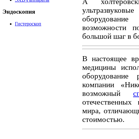
А холтеровск
ультразвуковые
Эндоскопия
оборудование 
Гистероскоп
возможности п
большой шаг в б
В настоящее вр
медицины испол
оборудование 
компании «Ник
возможный
с
отечественных
мира, отличающ
стоимостью.