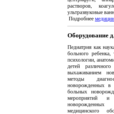
растворов, коагу
ультразвуковые ванн
Подробнее
медицин
Оборудование д
Педиатрия как наук
больного ребенка,
психологии, анатом
детей различного 
выхаживанием нов
методы диагнос
новорожденных в 
больных новорожд
мероприятий и
новорожденных 
медицинского об