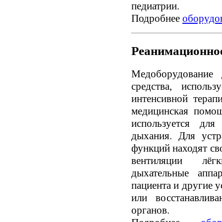
педиатрии.
Подробнее
оборудов
Реанимационное
Медоборудование 
средства, исполь
интенсивной терапи
медицинская помощ
используется для
дыхания. Для устр
функций находят св
вентиляции лёгк
дыхательные аппа
пациента и другие 
или восстанавлив
органов.