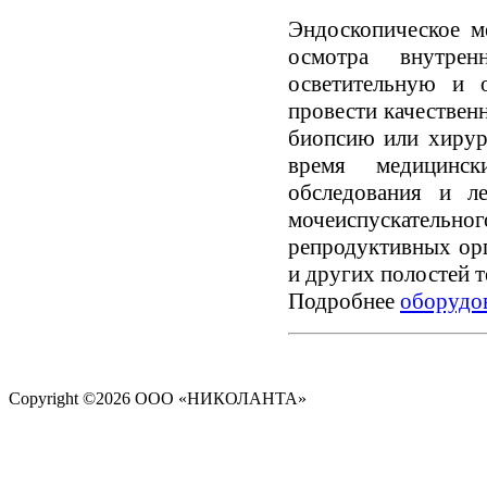
Эндоскопическое м
осмотра внутре
осветительную и 
провести качествен
биопсию или хирур
время медицинск
обследования и ле
мочеиспускательно
репродуктивных орг
и других полостей т
Подробнее
оборудов
Copyright ©
2026 ООО «НИКОЛАНТА»