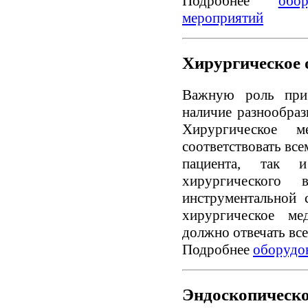
Подробнее
обо
мероприятий
Хирургическое 
Важную роль при 
наличие разнообраз
Хирургическое м
соответствовать все
пациента, так 
хирургического в
инструментальной с
хирургическое ме
должно отвечать вс
Подробнее
оборудов
Эндоскопическо