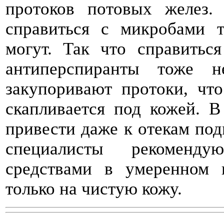
протоков потовых желез. 
справиться с микробами т
могут. Так что справитьс
антиперспиранты тоже н
закупоривают протоки, что
скапливается под кожей. В
привести даже к отекам по
специалисты рекоменду
средствами в умеренном 
только на чистую кожу.