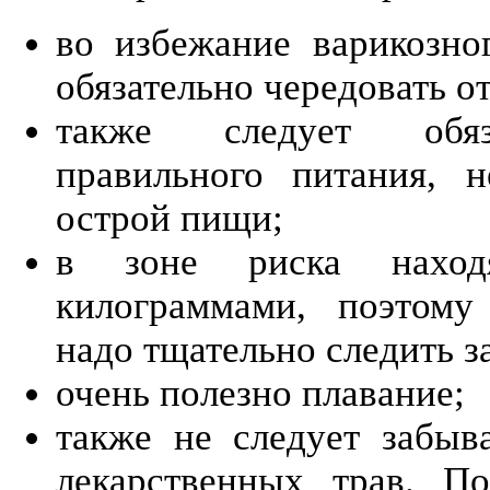
во избежание варикозно
обязательно чередовать о
также следует обяза
правильного питания, 
острой пищи;
в зоне риска нахо
килограммами, поэтому
надо тщательно следить з
очень полезно плавание;
также не следует забыв
лекарственных трав. По