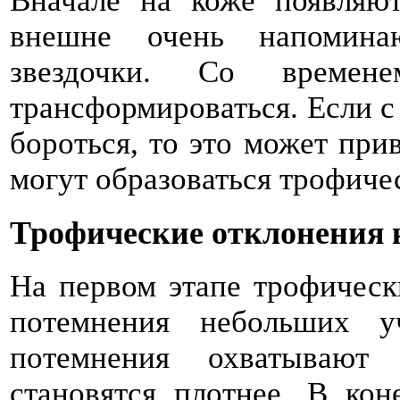
Вначале на коже появляют
внешне очень напомин
звездочки. Со времен
трансформироваться. Если с
бороться, то это может прив
могут образоваться трофиче
Трофические отклонения 
На первом этапе трофическ
потемнения небольших у
потемнения охватывают
становятся плотнее. В кон