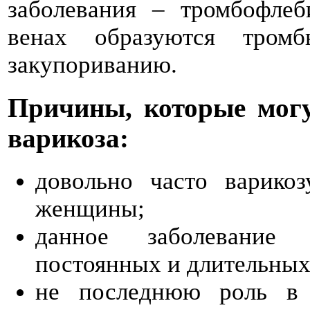
заболевания – тромбофлеб
венах образуются тром
закупориванию.
Причины, которые могу
варикоза:
довольно часто варико
женщины;
данное заболевание 
постоянных и длительных
не последнюю роль в р