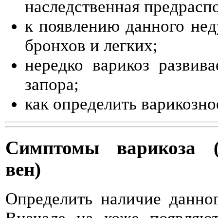
наследственная предрасп
к появлению данного нед
бронхов и легких;
нередко варикоз развив
запора;
как определить варикозн
Симптомы варикоза (
вен)
Определить наличие данног