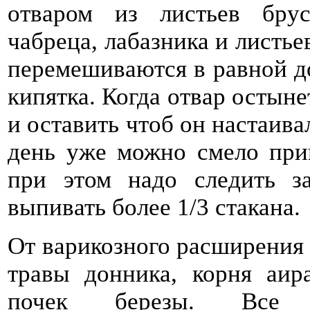
отваром из листьев брус
чабреца, лабазника и листье
перемешиваются в равной до
кипятка. Когда отвар остыне
и оставить чтоб он настаив
день уже можно смело прин
при этом надо следить з
выпивать более 1/3 стакана.
От варикозного расширения 
травы донника, корня аира
почек березы. Все к