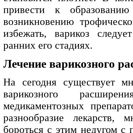
привести к образовани
возникновению трофическо
избежать, варикоз следуе
ранних его стадиях.
Лечение варикозного ра
На сегодня существует мн
варикозного расшир
медикаментозных препарат
разнообразие лекарств, 
бороться с этим недугом с