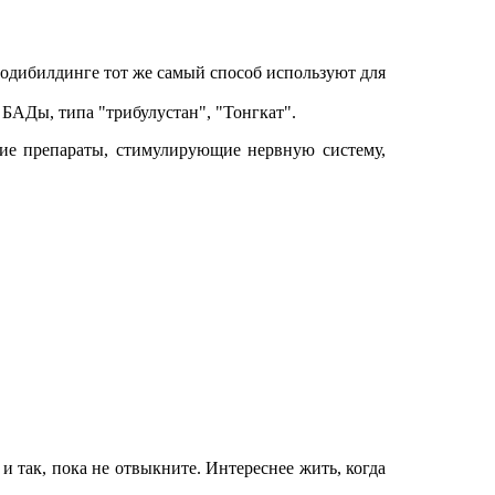
одибилдинге тот же самый способ используют для
БАДы, типа "трибулустан", "Тонгкат".
щие препараты, стимулирующие нервную систему,
 и так, пока не отвыкните. Интереснее жить, когда