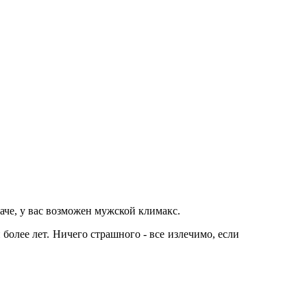
наче, у вас возможен мужской климакс.
более лет. Ничего страшного - все излечимо, если