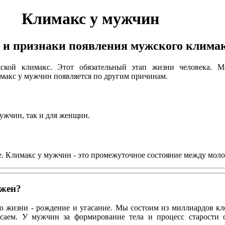
Климакс у мужчин
и признаки появления мужского клима
кой климакс. Этот обязательный этап жизни человека. М
имакс у мужчин появляется по другим причинам.
мужчин, так и для женщин.
ие. Климакс у мужчин - это промежуточное состояние между моло
ежен?
 жизни - рождение и угасание. Мы состоим из миллиардов кле
асаем. У мужчин за формирование тела и процесс старости 