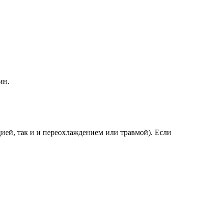
ин.
ией, так и и переохлаждением или травмой). Если