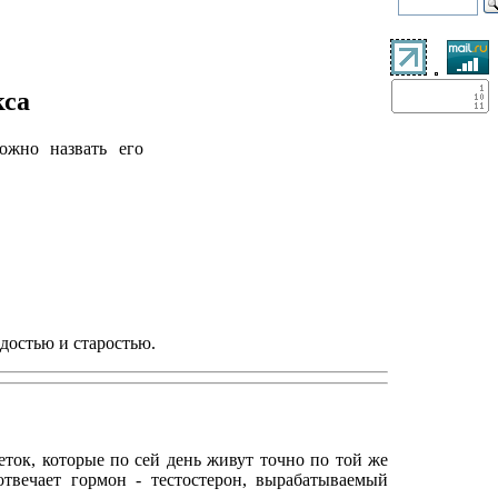
кса
ожно назвать его
достью и старостью.
ток, которые по сей день живут точно по той же
отвечает гормон - тестостерон, вырабатываемый