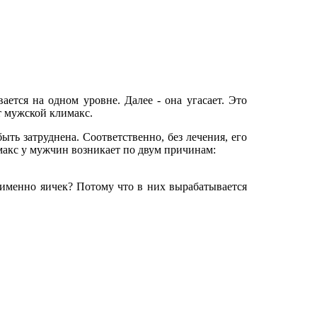
ется на одном уровне. Далее - она угасает. Это
ет мужской климакс.
ть затруднена. Соответственно, без лечения, его
имакс у мужчин возникает по двум причинам:
 именно яичек? Потому что в них вырабатывается