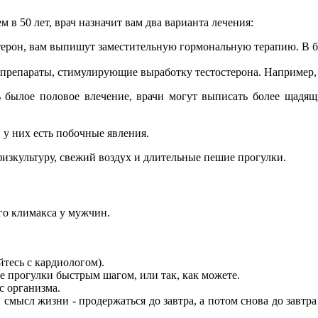
 в 50 лет, врач назначит вам два варианта лечения:
терон, вам выпишут заместительную гормональную терапию. В б
 препараты, стимулирующие выработку тестостерона. Например, 
ь былое половое влечение, врачи могут выписать более щадя
у них есть побочные явления.
изкультуру, свежий воздух и длительные пешие прогулки.
го климакса у мужчин.
тесь с кардиологом).
ие прогулки быстрым шагом, или так, как можете.
с организма.
 смысл жизни - продержаться до завтра, а потом снова до завтра