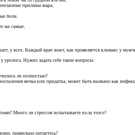
 внезапные приливы жара,
ые боли.
те же самые.
вает, у всех. Каждый врач знает, как проявляется климакс у мужч
у уролога. Нужно задать себе такие вопросы:
лечились ли полностью?
воспаления яичка или придатка, может быть вызвано как инфекц
етьми? Много ли стрессов испытываете из-за этого?
изни, правильно питаетесь?