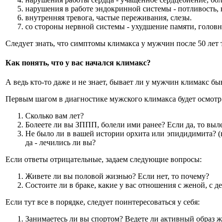
нарушения в работе эндокринной системы - потливость,
внутренняя тревога, частые переживания, слезы.
со стороны нервной системы - ухудшение памяти, головн
Следует знать, что симптомы климакса у мужчин после 50 лет 
Как понять, что у вас начался климакс?
А ведь кто-то даже и не знает, бывает ли у мужчин климакс бы
Первым шагом в диагностике мужского климакса будет осмотр 
Сколько вам лет?
Болеете ли вы ЗППП, болели ими ранее? Если да, то вы
Не было ли в вашей истории орхита или эпидидимита? (
да - лечились ли вы?
Если ответы отрицательные, задаем следующие вопросы:
Живете ли вы половой жизнью? Если нет, то почему?
Состоите ли в браке, какие у вас отношения с женой, с д
Если тут все в порядке, следует поинтересоваться у себя:
Занимаетесь ли вы спортом? Ведете ли активный образ ж