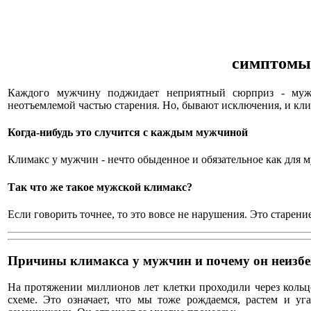
симптомы 
Каждого мужчину поджидает неприятный сюрприз - мужс
неотъемлемой частью старения. Но, бывают исключения, и кл
Когда-нибудь это случится с каждым мужчиной
Климакс у мужчин - нечто обыденное и обязательное как для 
Так что же такое мужской климакс?
Если говорить точнее, то это вовсе не нарушения. Это старен
Причины климакса у мужчин и почему он неизб
На протяжении миллионов лет клетки проходили через кольцо
схеме. Это означает, что мы тоже рождаемся, растем и уг