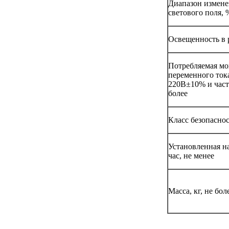
Диапазон измене
светового поля, 
Освещенность в 
Потребляемая мо
переменного ток
220В±10% и часто
более
Класс безопасно
Установленная на
час, не менее
Масса, кг, не бол