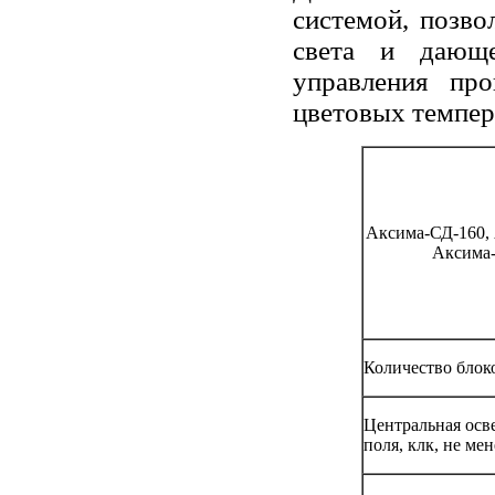
системой, позв
света и дающ
управления пр
цветовых темпер
Аксима-СД-160, 
Аксима-
Количество блок
Центральная осв
поля, клк, не мен