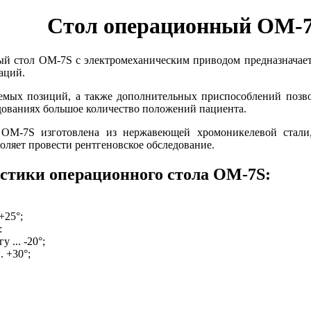
Стол операционный OM-
 стол ОМ-7S с электромеханическим приводом предназначает
аций.
емых позиций, а также дополнительных приспособлений позво
дованиях большое количество положений пациента.
OM-7S изготовлена из нержавеющей хромоникелевой стали
оляет провести рентгеновское обследование.
стики операционного стола OM-7S:
+25°;
:
 ... -20°;
. +30°;